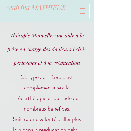
Audrina MATHIEUX
T
hérapie Manuelle: une aide à la
prise en charge des douleurs pelvi-
périnéales et à la rééducation
Ce type de thérapie est
complémentaire à la
Técarthérapie et possède de
nombreux bénéfices.
Suite à une volonté d'aller plus
loin dans la rééducation pelvi-