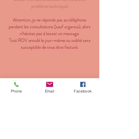
problème technique)
Attention, je ne réponds pas au téléphone
pendant les consultations (sauf urgence), alors
n'hésitez pas à laisser un message.
Tout RDV annulé le jour-même ou oublié sera
susceptible de vous être facturé.
Phone
Email
Facebook