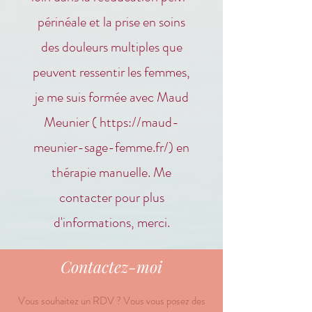
périnéale et la prise en soins
des douleurs multiples que
peuvent ressentir les femmes,
je me suis formée avec Maud
Meunier (
https://maud-
meunier-sage-femme.fr/)
en
thérapie manuelle. Me
contacter pour plus
d'informations, merci.
Contactez-moi
Vous souhaitez un RDV ? Vous vous posez des